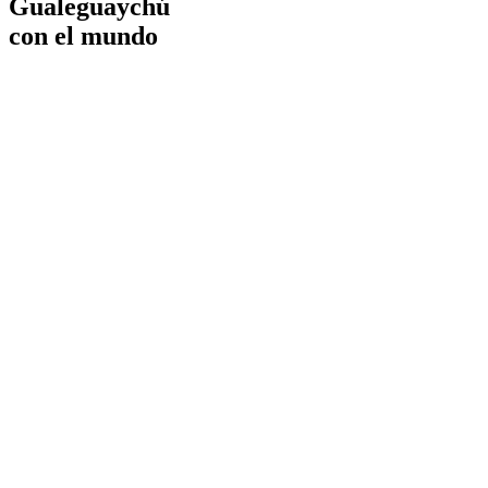
Gualeguaychú
con el mundo